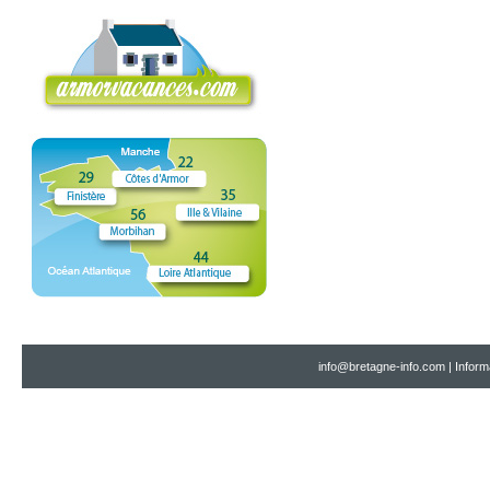
info@bretagne-info.com
|
Inform