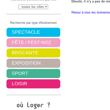
Désolé, il n'y a pas de r
Retour à tous les évèneme
Recherche par type d'évènement
SPECTACLE
FÊTE / FEST-NOZ
BROCANTE
EXPOSITION
SPORT
LOISIR