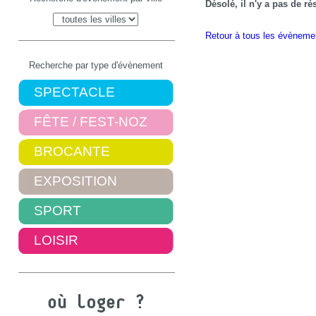
Désolé, il n'y a pas de r
Retour à tous les évèneme
Recherche par type d'évènement
SPECTACLE
FÊTE / FEST-NOZ
BROCANTE
EXPOSITION
SPORT
LOISIR