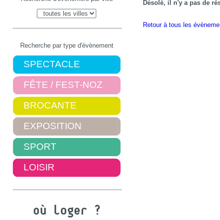
Désolé, il n'y a pas de r
Retour à tous les évèneme
Recherche par type d'évènement
SPECTACLE
FÊTE / FEST-NOZ
BROCANTE
EXPOSITION
SPORT
LOISIR