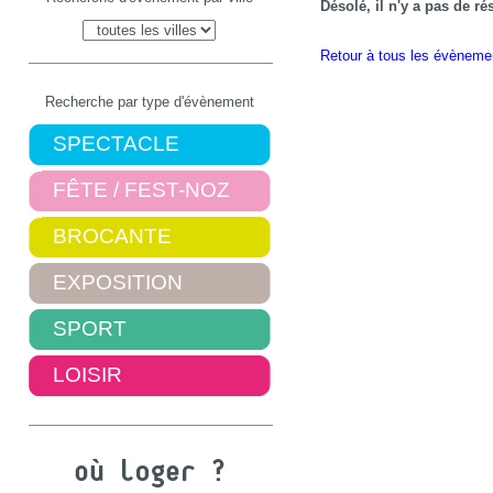
Désolé, il n'y a pas de r
Retour à tous les évèneme
Recherche par type d'évènement
SPECTACLE
FÊTE / FEST-NOZ
BROCANTE
EXPOSITION
SPORT
LOISIR