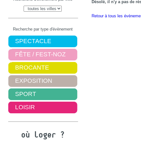
Désolé, il n'y a pas de r
Retour à tous les évèneme
Recherche par type d'évènement
SPECTACLE
FÊTE / FEST-NOZ
BROCANTE
EXPOSITION
SPORT
LOISIR