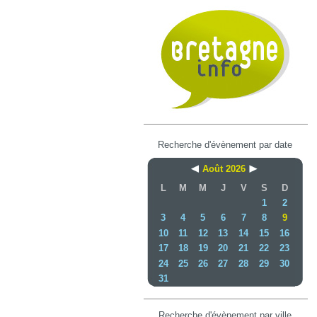
Recherche d'évènement par date
Août 2026
L
M
M
J
V
S
D
1
2
3
4
5
6
7
8
9
10
11
12
13
14
15
16
17
18
19
20
21
22
23
24
25
26
27
28
29
30
31
Recherche d'évènement par ville