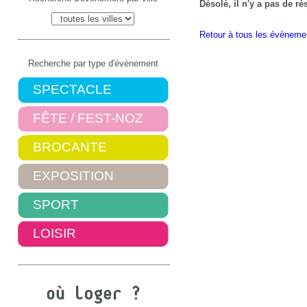
Désolé, il n'y a pas de r
Retour à tous les évèneme
Recherche par type d'évènement
SPECTACLE
FÊTE / FEST-NOZ
BROCANTE
EXPOSITION
SPORT
LOISIR