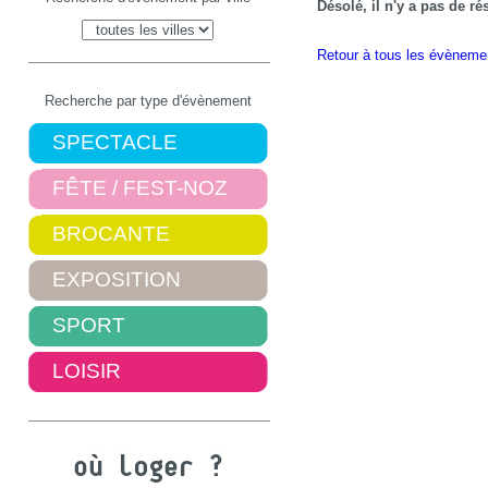
Désolé, il n'y a pas de r
Retour à tous les évèneme
Recherche par type d'évènement
SPECTACLE
FÊTE / FEST-NOZ
BROCANTE
EXPOSITION
SPORT
LOISIR