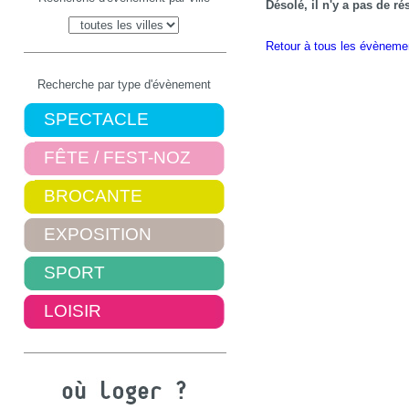
Désolé, il n'y a pas de r
Retour à tous les évèneme
Recherche par type d'évènement
SPECTACLE
FÊTE / FEST-NOZ
BROCANTE
EXPOSITION
SPORT
LOISIR