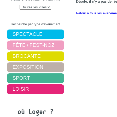
Désolé, il n'y a pas de r
Retour à tous les évèneme
Recherche par type d'évènement
SPECTACLE
FÊTE / FEST-NOZ
BROCANTE
EXPOSITION
SPORT
LOISIR