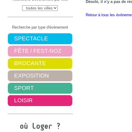
Désolé, il n'y a pas de r
Retour à tous les évèneme
Recherche par type d'évènement
SPECTACLE
FÊTE / FEST-NOZ
BROCANTE
EXPOSITION
SPORT
LOISIR